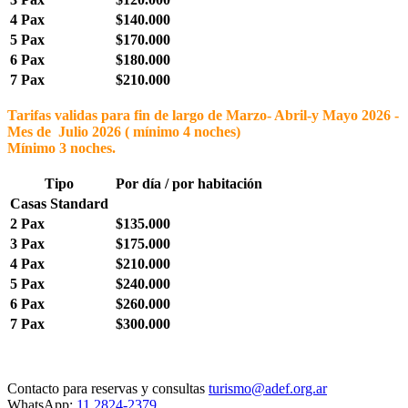
4 Pax
$140.000
5 Pax
$170.000
6 Pax
$180.000
7 Pax
$210.000
Tarifas validas para fin de largo de Marzo- Abril-y Mayo 2026 -
Mes de Julio 2026 ( mínimo 4 noches)
Mínimo 3 noches.
Tipo
Por día / por habitación
Casas Standard
2 Pax
$135.000
3 Pax
$175.000
4 Pax
$210.000
5 Pax
$240.000
6 Pax
$260.000
7 Pax
$300.000
Contacto para reservas y consultas
turismo@adef.org.ar
WhatsApp:
11 2824-2379