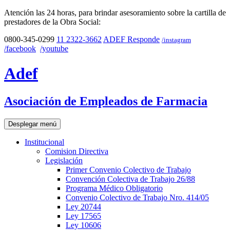
Atención las 24 horas, para brindar asesoramiento sobre la cartilla de
prestadores de la Obra Social:
0800-345-0299
11 2322-3662
ADEF Responde
/instagram
/facebook
/youtube
Adef
Asociación de Empleados de Farmacia
Desplegar menú
Institucional
Comision Directiva
Legislación
Primer Convenio Colectivo de Trabajo
Convención Colectiva de Trabajo 26/88
Programa Médico Obligatorio
Convenio Colectivo de Trabajo Nro. 414/05
Ley 20744
Ley 17565
Ley 10606