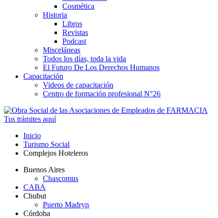
Cosmética
Historia
Libros
Revistas
Podcast
Misceláneas
Todos los días, toda la vida
El Futuro De Los Derechos Humanos
Capacitación
Videos de capacitación
Centro de formación profesional N°26
Tus trámites
aquí
Inicio
Turismo Social
Complejos Hoteleros
Buenos Aires
Chascomus
CABA
Chubut
Puerto Madryn
Córdoba