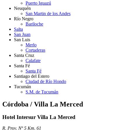
Puerto Iguazú
Neuquén
San Martin de los Andes
Río Negro
Bariloche
Salta
San Juan
San Luis
Merlo
Cortaderas
Santa Cruz
Calafate
Santa Fé
Santa Fé
Santiago del Estero
Ciudad de Río Hondo
Tucumán
S.M. de Tucumán
Córdoba / Villa La Merced
Hotel Intersur Villa La Merced
R. Prov. Nº 5 Km. 61