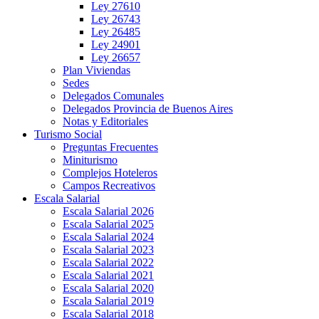
Ley 27610
Ley 26743
Ley 26485
Ley 24901
Ley 26657
Plan Viviendas
Sedes
Delegados Comunales
Delegados Provincia de Buenos Aires
Notas y Editoriales
Turismo Social
Preguntas Frecuentes
Miniturismo
Complejos Hoteleros
Campos Recreativos
Escala Salarial
Escala Salarial 2026
Escala Salarial 2025
Escala Salarial 2024
Escala Salarial 2023
Escala Salarial 2022
Escala Salarial 2021
Escala Salarial 2020
Escala Salarial 2019
Escala Salarial 2018