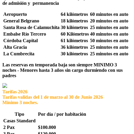
de admisión y permanencia
Aeropuerto
64 kilómetros
60 minutos en auto
General Belgrano
18 kilómetros
20 minutos en auto
Santa Rosa de Calamuchita
30 kilómetros
25 minutos en auto
Embalse Río Tercero
60 Kilómetros
40 minutos en auto
Córdoba Capital
61 kilómetros
50 minutos en auto
Alta Gracia
36 kilómetros
25 minutos en auto
La Cumbrecita
30 kilómetros
25 minutos en auto
Las reservas en temporada baja son siempre MINIMO 3
noches - Menores hasta 3 años sin cargo durmiendo con sus
padres
Tarifas 2026
Tarifas validas del 1 de marzo al 30 de Junio 2026
Mínimo 3 noches.
Tipo
Por día / por habitación
Casas Standard
2 Pax
$100.000
3 Pax
$120.000