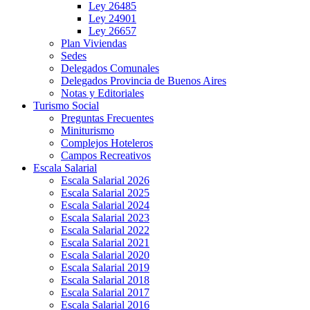
Ley 26485
Ley 24901
Ley 26657
Plan Viviendas
Sedes
Delegados Comunales
Delegados Provincia de Buenos Aires
Notas y Editoriales
Turismo Social
Preguntas Frecuentes
Miniturismo
Complejos Hoteleros
Campos Recreativos
Escala Salarial
Escala Salarial 2026
Escala Salarial 2025
Escala Salarial 2024
Escala Salarial 2023
Escala Salarial 2022
Escala Salarial 2021
Escala Salarial 2020
Escala Salarial 2019
Escala Salarial 2018
Escala Salarial 2017
Escala Salarial 2016