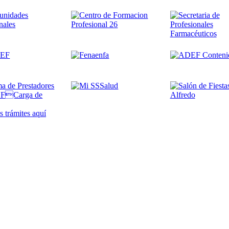
 trámites
aquí