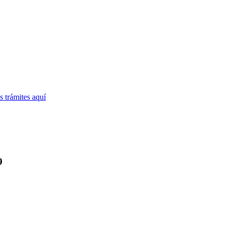
 trámites
aquí
9