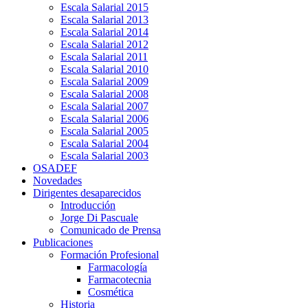
Escala Salarial 2015
Escala Salarial 2013
Escala Salarial 2014
Escala Salarial 2012
Escala Salarial 2011
Escala Salarial 2010
Escala Salarial 2009
Escala Salarial 2008
Escala Salarial 2007
Escala Salarial 2006
Escala Salarial 2005
Escala Salarial 2004
Escala Salarial 2003
OSADEF
Novedades
Dirigentes desaparecidos
Introducción
Jorge Di Pascuale
Comunicado de Prensa
Publicaciones
Formación Profesional
Farmacología
Farmacotecnia
Cosmética
Historia