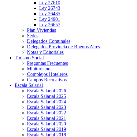
Ley 27610
Ley 26743
Ley 26485
Ley 24901
Ley 26657
Plan Viviendas
Sedes
Delegados Comunales
Delegados Provincia de Buenos Aires
Notas y Editoriales
Turismo Social
Preguntas Frecuentes
Miniturismo
Complejos Hoteleros
Campos Recreativos
Escala Salarial
Escala Salarial 2026
Escala Salarial 2025
Escala Salarial 2024
Escala Salarial 2023
Escala Salarial 2022
Escala Salarial 2021
Escala Salarial 2020
Escala Salarial 2019
Escala Salarial 2018