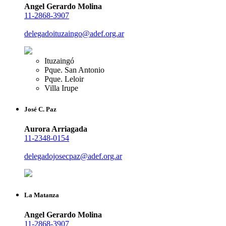
Angel Gerardo Molina
11-2868-3907
delegadoituzaingo@adef.org.ar
Ituzaingó
Pque. San Antonio
Pque. Leloir
Villa Irupe
José C. Paz
Aurora Arriagada
11-2348-0154
delegadojosecpaz@adef.org.ar
La Matanza
Angel Gerardo Molina
11-2868-3907