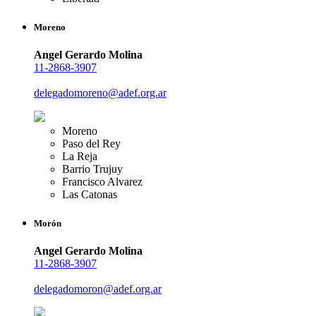
Moreno
Angel Gerardo Molina
11-2868-3907
delegadomoreno@adef.org.ar
Moreno
Paso del Rey
La Reja
Barrio Trujuy
Francisco Alvarez
Las Catonas
Morón
Angel Gerardo Molina
11-2868-3907
delegadomoron@adef.org.ar