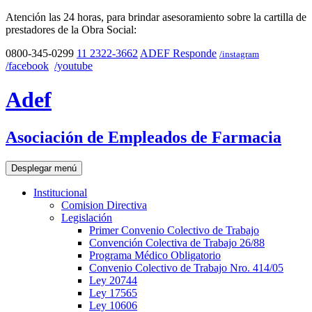
Atención las 24 horas, para brindar asesoramiento sobre la cartilla de
prestadores de la Obra Social:
0800-345-0299
11 2322-3662
ADEF Responde
/instagram
/facebook
/youtube
Adef
Asociación de Empleados de Farmacia
Desplegar menú
Institucional
Comision Directiva
Legislación
Primer Convenio Colectivo de Trabajo
Convención Colectiva de Trabajo 26/88
Programa Médico Obligatorio
Convenio Colectivo de Trabajo Nro. 414/05
Ley 20744
Ley 17565
Ley 10606