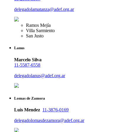
delegadolamatanza@adef.org.ar
Ramos Mejía
Villa Sarmiento
San Justo
Lanus
Marcelo Silva
11-5587-6558
delegadolanus@adef.org.ar
Lomas de Zamora
Luis Mendez
11-3876-0169
delegadolomasdezamora@adef.org.ar