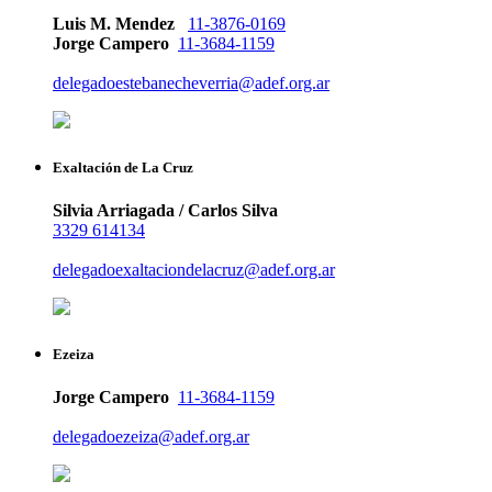
Luis M. Mendez
11-3876-0169
Jorge Campero
11-3684-1159
delegadoestebanecheverria@adef.org.ar
Exaltación de La Cruz
Silvia Arriagada / Carlos Silva
3329 614134
delegadoexaltaciondelacruz@adef.org.ar
Ezeiza
Jorge Campero
11-3684-1159
delegadoezeiza@adef.org.ar