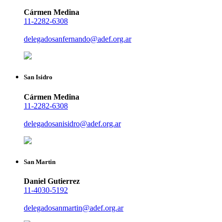
Cármen Medina
11-2282-6308
delegadosanfernando@adef.org.ar
San Isidro
Cármen Medina
11-2282-6308
delegadosanisidro@adef.org.ar
San Martin
Daniel Gutierrez
11-4030-5192
delegadosanmartin@adef.org.ar