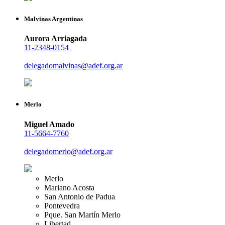
Malvinas Argentinas
Aurora Arriagada
11-2348-0154
delegadomalvinas@adef.org.ar
Merlo
Miguel Amado
11-5664-7760
delegadomerlo@adef.org.ar
Merlo
Mariano Acosta
San Antonio de Padua
Pontevedra
Pque. San Martín Merlo
Libertad