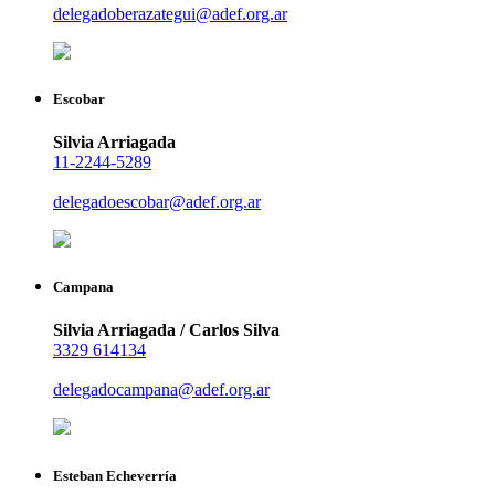
delegadoberazategui@adef.org.ar
Escobar
Silvia Arriagada
11-2244-5289
delegadoescobar@adef.org.ar
Campana
Silvia Arriagada / Carlos Silva
3329 614134
delegadocampana@adef.org.ar
Esteban Echeverría