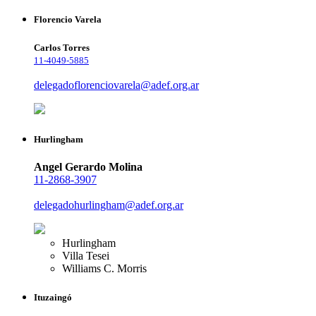
Florencio Varela
Carlos Torres
11-4049-5885
delegadoflorenciovarela@adef.org.ar
Hurlingham
Angel Gerardo Molina
11-2868-3907
delegadohurlingham@adef.org.ar
Hurlingham
Villa Tesei
Williams C. Morris
Ituzaingó