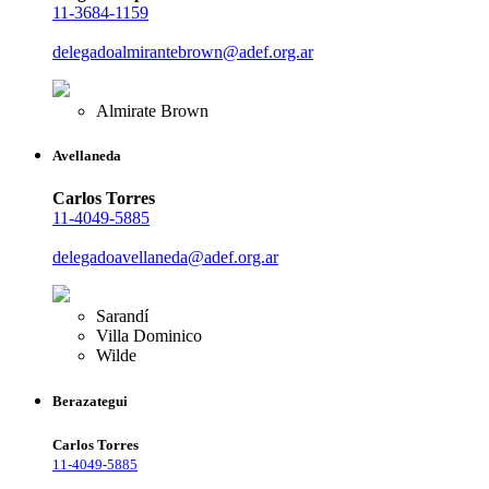
11-3684-1159
delegadoalmirantebrown@adef.org.ar
Almirate Brown
Avellaneda
Carlos Torres
11-4049-5885
delegadoavellaneda@adef.org.ar
Sarandí
Villa Dominico
Wilde
Berazategui
Carlos Torres
11-4049-5885