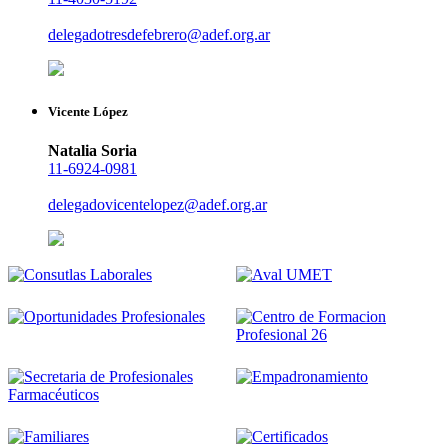
delegadotresdefebrero@adef.org.ar
Vicente López
Natalia Soria
11-6924-0981
delegadovicentelopez@adef.org.ar