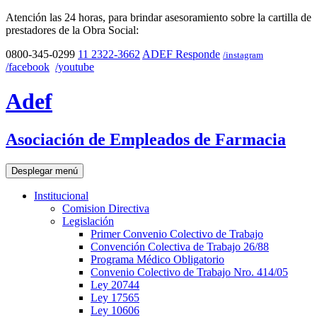
Atención las 24 horas, para brindar asesoramiento sobre la cartilla de
prestadores de la Obra Social:
0800-345-0299
11 2322-3662
ADEF Responde
/instagram
/facebook
/youtube
Adef
Asociación de Empleados de Farmacia
Desplegar menú
Institucional
Comision Directiva
Legislación
Primer Convenio Colectivo de Trabajo
Convención Colectiva de Trabajo 26/88
Programa Médico Obligatorio
Convenio Colectivo de Trabajo Nro. 414/05
Ley 20744
Ley 17565
Ley 10606