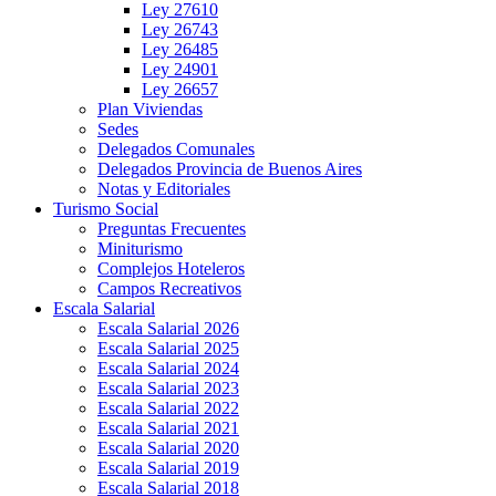
Ley 27610
Ley 26743
Ley 26485
Ley 24901
Ley 26657
Plan Viviendas
Sedes
Delegados Comunales
Delegados Provincia de Buenos Aires
Notas y Editoriales
Turismo Social
Preguntas Frecuentes
Miniturismo
Complejos Hoteleros
Campos Recreativos
Escala Salarial
Escala Salarial 2026
Escala Salarial 2025
Escala Salarial 2024
Escala Salarial 2023
Escala Salarial 2022
Escala Salarial 2021
Escala Salarial 2020
Escala Salarial 2019
Escala Salarial 2018