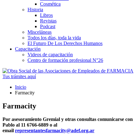
Cosmética
Historia
Libros
Revistas
Podcast
Misceláneas
Todos los días, toda la vida
El Futuro De Los Derechos Humanos
Capacitación
Videos de capacitación
Centro de formación profesional N°26
Tus trámites
aquí
Inicio
Farmacity
Farmacity
Por asesoramiento Gremial y otras consultas comunicarse con
Pablo al 11 6766-6889
o al
email
representantesfarmacity@adef.org.ar