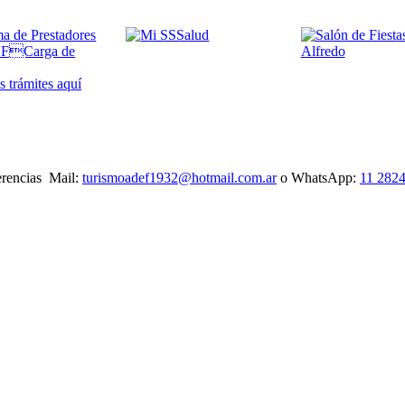
 trámites
aquí
gerencias Mail:
turismoadef1932@hotmail.com.ar
o WhatsApp:
11 282