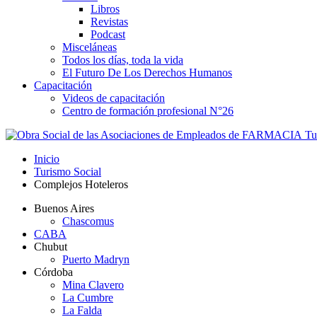
Libros
Revistas
Podcast
Misceláneas
Todos los días, toda la vida
El Futuro De Los Derechos Humanos
Capacitación
Videos de capacitación
Centro de formación profesional N°26
Tus
Inicio
Turismo Social
Complejos Hoteleros
Buenos Aires
Chascomus
CABA
Chubut
Puerto Madryn
Córdoba
Mina Clavero
La Cumbre
La Falda