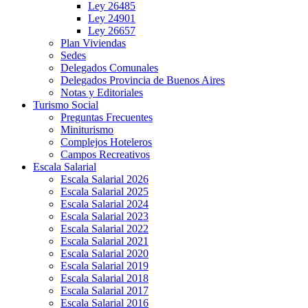
Ley 26485
Ley 24901
Ley 26657
Plan Viviendas
Sedes
Delegados Comunales
Delegados Provincia de Buenos Aires
Notas y Editoriales
Turismo Social
Preguntas Frecuentes
Miniturismo
Complejos Hoteleros
Campos Recreativos
Escala Salarial
Escala Salarial 2026
Escala Salarial 2025
Escala Salarial 2024
Escala Salarial 2023
Escala Salarial 2022
Escala Salarial 2021
Escala Salarial 2020
Escala Salarial 2019
Escala Salarial 2018
Escala Salarial 2017
Escala Salarial 2016