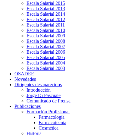
Escala Salarial 2015
Escala Salarial 2013
Escala Salarial 2014
Escala Salarial 2012
Escala Salarial 2011
Escala Salarial 2010
Escala Salarial 2009
Escala Salarial 2008
Escala Salarial 2007
Escala Salarial 2006
Escala Salarial 2005
Escala Salarial 2004
Escala Salarial 2003
OSADEF
Novedades
Dirigentes desaparecidos
Introducción
Jorge Di Pascuale
Comunicado de Prensa
Publicaciones
Formación Profesional
Farmacología
Farmacotecnia
Cosmética
Historia