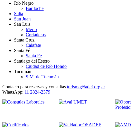
Río Negro
Bariloche
Salta
San Juan
San Luis
Merlo
Cortaderas
Santa Cruz
Calafate
Santa Fé
Santa Fé
Santiago del Estero
Ciudad de Río Hondo
Tucumán
S.M. de Tucumán
Contacto para reservas y consultas
turismo@adef.org.ar
WhatsApp:
11 2824-2379