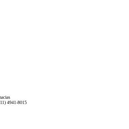
macias
(11) 4941-8015