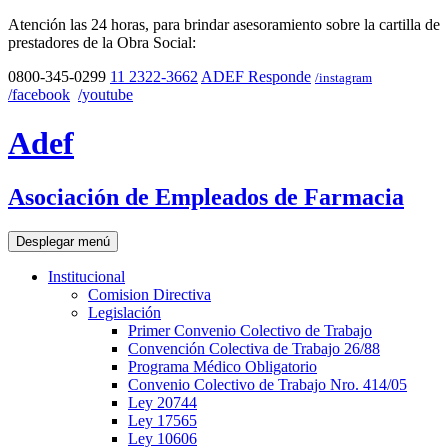
Atención las 24 horas, para brindar asesoramiento sobre la cartilla de
prestadores de la Obra Social:
0800-345-0299
11 2322-3662
ADEF Responde
/instagram
/facebook
/youtube
Adef
Asociación de Empleados de Farmacia
Desplegar menú
Institucional
Comision Directiva
Legislación
Primer Convenio Colectivo de Trabajo
Convención Colectiva de Trabajo 26/88
Programa Médico Obligatorio
Convenio Colectivo de Trabajo Nro. 414/05
Ley 20744
Ley 17565
Ley 10606