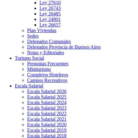
Ley 27610
Ley 26743
Ley 26485
Ley 24901
Ley 26657
Plan Viviendas
Sedes
Delegados Comunales
Delegados Provincia de Buenos Aires
Notas y Editoriales
Turismo Social
Preguntas Frecuentes
Miniturismo
Complejos Hoteleros
Campos Recreativos
Escala Salarial
Escala Salarial 2026
Escala Salarial 2025
Escala Salarial 2024
Escala Salarial 2023
Escala Salarial 2022
Escala Salarial 2021
Escala Salarial 2020
Escala Salarial 2019
Escala Salarial 2018