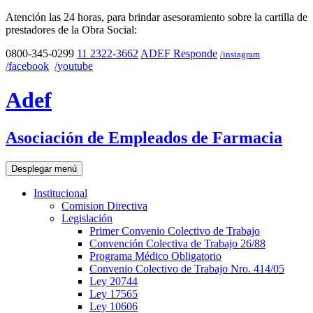
Atención las 24 horas, para brindar asesoramiento sobre la cartilla de
prestadores de la Obra Social:
0800-345-0299
11 2322-3662
ADEF Responde
/instagram
/facebook
/youtube
Adef
Asociación de Empleados de Farmacia
Desplegar menú
Institucional
Comision Directiva
Legislación
Primer Convenio Colectivo de Trabajo
Convención Colectiva de Trabajo 26/88
Programa Médico Obligatorio
Convenio Colectivo de Trabajo Nro. 414/05
Ley 20744
Ley 17565
Ley 10606