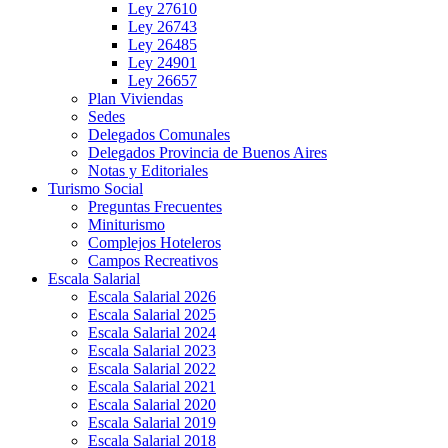
Ley 27610
Ley 26743
Ley 26485
Ley 24901
Ley 26657
Plan Viviendas
Sedes
Delegados Comunales
Delegados Provincia de Buenos Aires
Notas y Editoriales
Turismo Social
Preguntas Frecuentes
Miniturismo
Complejos Hoteleros
Campos Recreativos
Escala Salarial
Escala Salarial 2026
Escala Salarial 2025
Escala Salarial 2024
Escala Salarial 2023
Escala Salarial 2022
Escala Salarial 2021
Escala Salarial 2020
Escala Salarial 2019
Escala Salarial 2018