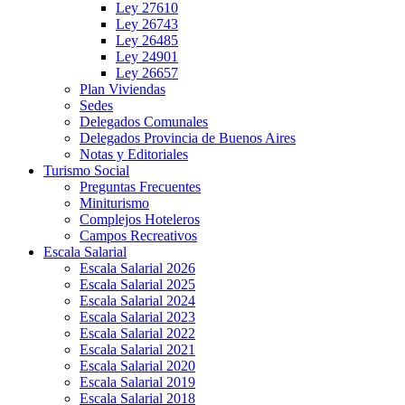
Ley 27610
Ley 26743
Ley 26485
Ley 24901
Ley 26657
Plan Viviendas
Sedes
Delegados Comunales
Delegados Provincia de Buenos Aires
Notas y Editoriales
Turismo Social
Preguntas Frecuentes
Miniturismo
Complejos Hoteleros
Campos Recreativos
Escala Salarial
Escala Salarial 2026
Escala Salarial 2025
Escala Salarial 2024
Escala Salarial 2023
Escala Salarial 2022
Escala Salarial 2021
Escala Salarial 2020
Escala Salarial 2019
Escala Salarial 2018