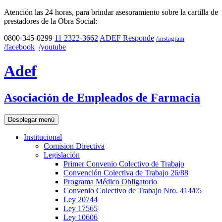
Atención las 24 horas, para brindar asesoramiento sobre la cartilla de
prestadores de la Obra Social:
0800-345-0299
11 2322-3662
ADEF Responde
/instagram
/facebook
/youtube
Adef
Asociación de Empleados de Farmacia
Desplegar menú
Institucional
Comision Directiva
Legislación
Primer Convenio Colectivo de Trabajo
Convención Colectiva de Trabajo 26/88
Programa Médico Obligatorio
Convenio Colectivo de Trabajo Nro. 414/05
Ley 20744
Ley 17565
Ley 10606