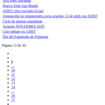
30A Paro Nacional
Nueva Sede San Martín
ADEF crece en todo el país
Asignación no remunerativa acta acuerdo 13 de abril con ADEF
Ciclo de autoras argentinas
Anuario FENAEMFA 2019
Cine-debate en ADEF
Día del Empleado de Farmacia
Página 13 de 34
8
...
10
11
12
13
14
...
16
17