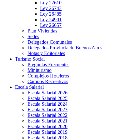
Ley 27610
Ley 26743
Ley 26485
Ley 24901
Ley 26657
Plan Viviendas
Sedes
Delegados Comunales
Delegados Provincia de Buenos Aires
Notas y Editoriales
Turismo Social
Preguntas Frecuentes
Miniturismo
Complejos Hoteleros
Campos Recreativos
Escala Salarial
Escala Salarial 2026
Escala Salarial 2025
Escala Salarial 2024
Escala Salarial 2023
Escala Salarial 2022
Escala Salarial 2021
Escala Salarial 2020
Escala Salarial 2019
Escala Salarial 2018