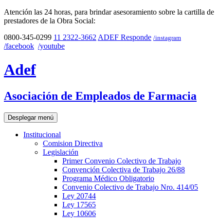
Atención las 24 horas, para brindar asesoramiento sobre la cartilla de
prestadores de la Obra Social:
0800-345-0299
11 2322-3662
ADEF Responde
/instagram
/facebook
/youtube
Adef
Asociación de Empleados de Farmacia
Desplegar menú
Institucional
Comision Directiva
Legislación
Primer Convenio Colectivo de Trabajo
Convención Colectiva de Trabajo 26/88
Programa Médico Obligatorio
Convenio Colectivo de Trabajo Nro. 414/05
Ley 20744
Ley 17565
Ley 10606