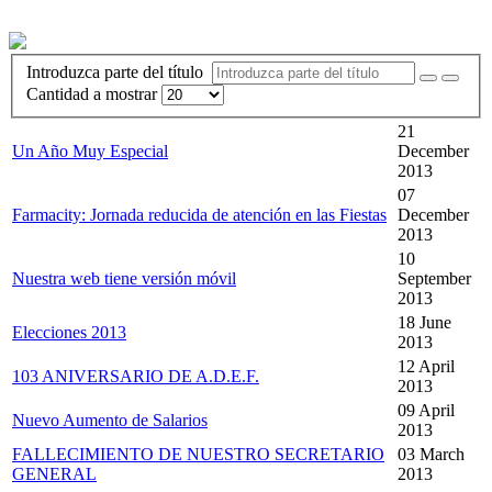
Introduzca parte del título
Cantidad a mostrar
21
Un Año Muy Especial
December
2013
07
Farmacity: Jornada reducida de atención en las Fiestas
December
2013
10
Nuestra web tiene versión móvil
September
2013
18 June
Elecciones 2013
2013
12 April
103 ANIVERSARIO DE A.D.E.F.
2013
09 April
Nuevo Aumento de Salarios
2013
FALLECIMIENTO DE NUESTRO SECRETARIO
03 March
GENERAL
2013