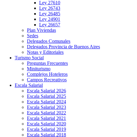
Ley 27610
Ley 26743
Ley 26485
Ley 24901
Ley 26657
Plan Viviendas
Sedes
Delegados Comunales
Delegados Provincia de Buenos Aires
Notas y Editoriales
Turismo Social
Preguntas Frecuentes
Miniturismo
Complejos Hoteleros
Campos Recreativos
Escala Salarial
Escala Salarial 2026
Escala Salarial 2025
Escala Salarial 2024
Escala Salarial 2023
Escala Salarial 2022
Escala Salarial 2021
Escala Salarial 2020
Escala Salarial 2019
Escala Salarial 2018