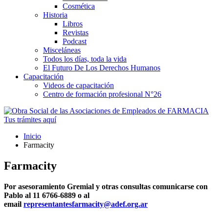
Cosmética
Historia
Libros
Revistas
Podcast
Misceláneas
Todos los días, toda la vida
El Futuro De Los Derechos Humanos
Capacitación
Videos de capacitación
Centro de formación profesional N°26
Tus trámites
aquí
Inicio
Farmacity
Farmacity
Por asesoramiento Gremial y otras consultas comunicarse con
Pablo al 11 6766-6889
o al
email
representantesfarmacity@adef.org.ar