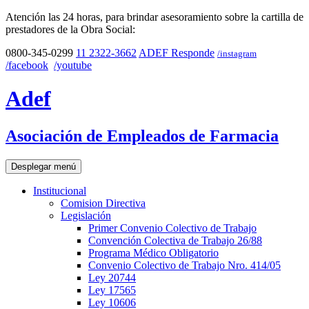
Atención las 24 horas, para brindar asesoramiento sobre la cartilla de
prestadores de la Obra Social:
0800-345-0299
11 2322-3662
ADEF Responde
/instagram
/facebook
/youtube
Adef
Asociación de Empleados de Farmacia
Desplegar menú
Institucional
Comision Directiva
Legislación
Primer Convenio Colectivo de Trabajo
Convención Colectiva de Trabajo 26/88
Programa Médico Obligatorio
Convenio Colectivo de Trabajo Nro. 414/05
Ley 20744
Ley 17565
Ley 10606