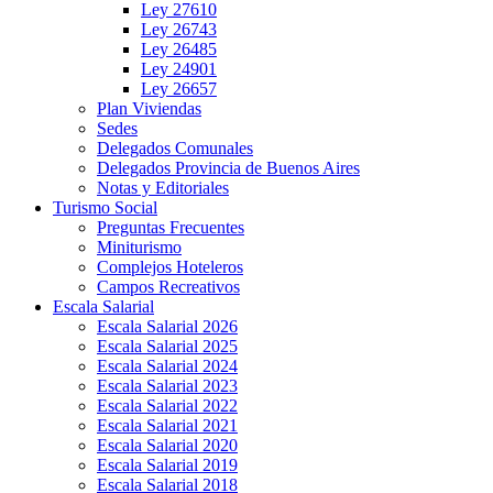
Ley 27610
Ley 26743
Ley 26485
Ley 24901
Ley 26657
Plan Viviendas
Sedes
Delegados Comunales
Delegados Provincia de Buenos Aires
Notas y Editoriales
Turismo Social
Preguntas Frecuentes
Miniturismo
Complejos Hoteleros
Campos Recreativos
Escala Salarial
Escala Salarial 2026
Escala Salarial 2025
Escala Salarial 2024
Escala Salarial 2023
Escala Salarial 2022
Escala Salarial 2021
Escala Salarial 2020
Escala Salarial 2019
Escala Salarial 2018