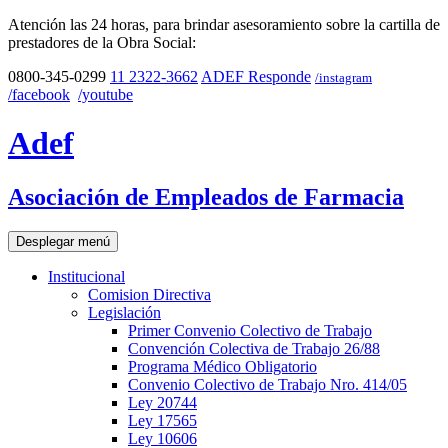
Atención las 24 horas, para brindar asesoramiento sobre la cartilla de
prestadores de la Obra Social:
0800-345-0299
11 2322-3662
ADEF Responde
/instagram
/facebook
/youtube
Adef
Asociación de Empleados de Farmacia
Desplegar menú
Institucional
Comision Directiva
Legislación
Primer Convenio Colectivo de Trabajo
Convención Colectiva de Trabajo 26/88
Programa Médico Obligatorio
Convenio Colectivo de Trabajo Nro. 414/05
Ley 20744
Ley 17565
Ley 10606