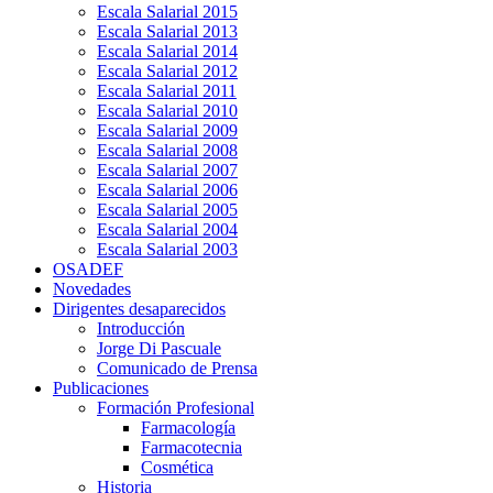
Escala Salarial 2015
Escala Salarial 2013
Escala Salarial 2014
Escala Salarial 2012
Escala Salarial 2011
Escala Salarial 2010
Escala Salarial 2009
Escala Salarial 2008
Escala Salarial 2007
Escala Salarial 2006
Escala Salarial 2005
Escala Salarial 2004
Escala Salarial 2003
OSADEF
Novedades
Dirigentes desaparecidos
Introducción
Jorge Di Pascuale
Comunicado de Prensa
Publicaciones
Formación Profesional
Farmacología
Farmacotecnia
Cosmética
Historia