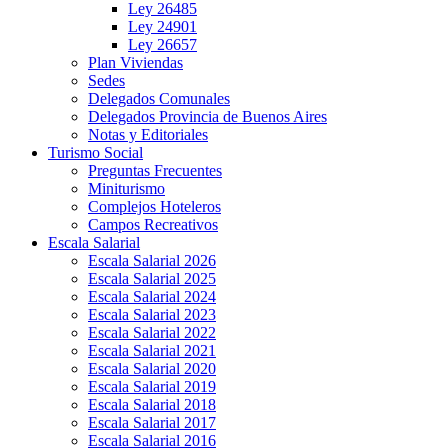
Ley 26485
Ley 24901
Ley 26657
Plan Viviendas
Sedes
Delegados Comunales
Delegados Provincia de Buenos Aires
Notas y Editoriales
Turismo Social
Preguntas Frecuentes
Miniturismo
Complejos Hoteleros
Campos Recreativos
Escala Salarial
Escala Salarial 2026
Escala Salarial 2025
Escala Salarial 2024
Escala Salarial 2023
Escala Salarial 2022
Escala Salarial 2021
Escala Salarial 2020
Escala Salarial 2019
Escala Salarial 2018
Escala Salarial 2017
Escala Salarial 2016