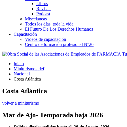
Libros
Revistas
Podcast
Misceláneas
Todos los días, toda la vida
El Futuro De Los Derechos Humanos
Capacitación
Videos de capacitación
Centro de formación profesional N°26
Tus
Inicio
Miniturismo adef
Nacional
Costa Atlántica
Costa Atlántica
volver a miniturismo
Mar de Ajo- Temporada baja 2026
Salidas diarias validas hasta el 30 de Agosto 2026