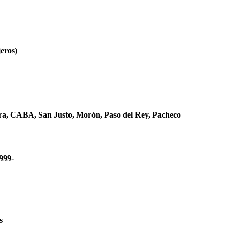
jeros)
ora, CABA, San Justo, Morón, Paso del Rey, Pacheco
999-
ires