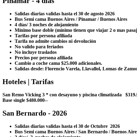
Pinamar - 4 días
Salidas diarias validas hasta el 30 de agosto 2026
Bus Semi cama Buenos Aires / Pinamar / Buenos Aires
4 días/ 3 noches de alojamiento
Mínimo base doble (mínimo tienen que viajar 2 o mas pasa
Tarifas por persona afiliada
Tarifa no admite cambios ni devolución
No valido para feriados
No incluye traslados
Precios por persona afiliada
Cambio a coche cama $25.000 adicionales.
Salidas desde: Florencio Varela, Llavallol, Lomas de Zam
Hoteles | Tarifas
San Remo Vicking 3 * con desayuno y piscina climatizada $319.
Base single $480.000--
San Bernardo - 2026
Salidas diarias validas hasta el 30 de Octubre 2026
Bus Semi cama Buenos Aires / San Bernardo / Buenos A