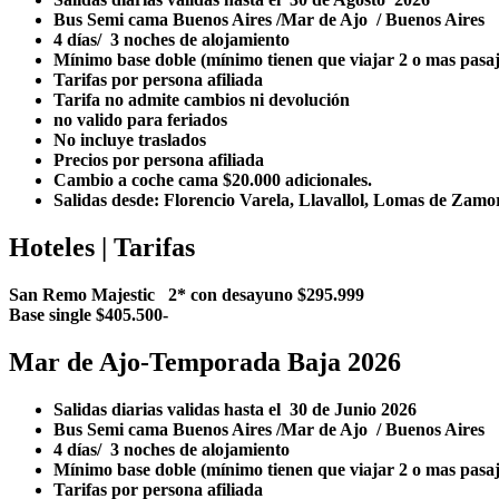
Bus Semi cama Buenos Aires /Mar de Ajo / Buenos Air
4 días/ 3 noches de alojamiento
Mínimo base doble (mínimo tienen que viajar 2 o mas pasa
Tarifas por persona afiliada
Tarifa no admite cambios ni devolución
no valido para feriados
No incluye traslados
Precios por persona afiliada
Cambio a coche cama $20.000 adicionales.
Salidas desde: Florencio Varela, Llavallol, Lomas de Zam
Hoteles | Tarifas
San Remo Majestic 2* con desayuno $295.999
Base single $405.500-
Mar de Ajo-Temporada Baja 2026
Salidas diarias validas hasta el 30 de Junio 2026
Bus Semi cama Buenos Aires /Mar de Ajo / Buenos Air
4 días/ 3 noches de alojamiento
Mínimo base doble (mínimo tienen que viajar 2 o mas pasa
Tarifas por persona afiliada