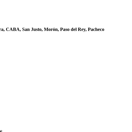
ora, CABA, San Justo, Morón, Paso del Rey, Pacheco
26