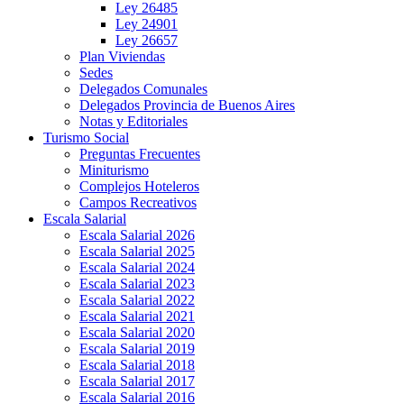
Ley 26485
Ley 24901
Ley 26657
Plan Viviendas
Sedes
Delegados Comunales
Delegados Provincia de Buenos Aires
Notas y Editoriales
Turismo Social
Preguntas Frecuentes
Miniturismo
Complejos Hoteleros
Campos Recreativos
Escala Salarial
Escala Salarial 2026
Escala Salarial 2025
Escala Salarial 2024
Escala Salarial 2023
Escala Salarial 2022
Escala Salarial 2021
Escala Salarial 2020
Escala Salarial 2019
Escala Salarial 2018
Escala Salarial 2017
Escala Salarial 2016