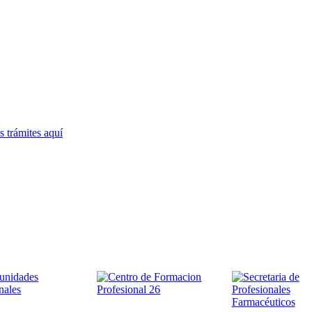
 trámites
aquí