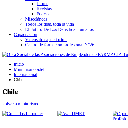
Libros
Revistas
Podcast
Misceláneas
Todos los días, toda la vida
El Futuro De Los Derechos Humanos
Capacitación
Videos de capacitación
Centro de formación profesional N°26
Tus
Inicio
Miniturismo adef
Internacional
Chile
Chile
volver a miniturismo