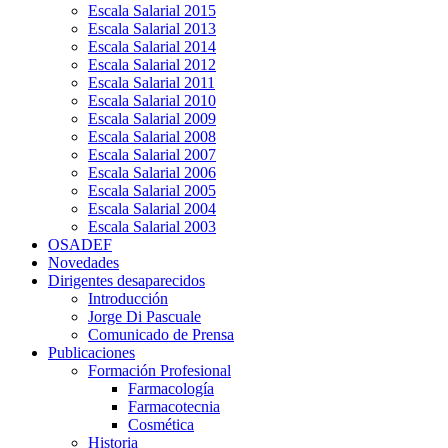
Escala Salarial 2015
Escala Salarial 2013
Escala Salarial 2014
Escala Salarial 2012
Escala Salarial 2011
Escala Salarial 2010
Escala Salarial 2009
Escala Salarial 2008
Escala Salarial 2007
Escala Salarial 2006
Escala Salarial 2005
Escala Salarial 2004
Escala Salarial 2003
OSADEF
Novedades
Dirigentes desaparecidos
Introducción
Jorge Di Pascuale
Comunicado de Prensa
Publicaciones
Formación Profesional
Farmacología
Farmacotecnia
Cosmética
Historia