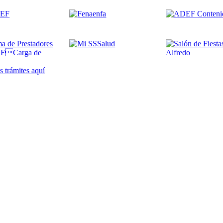
 trámites
aquí