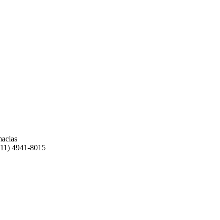
macias
(11) 4941-8015