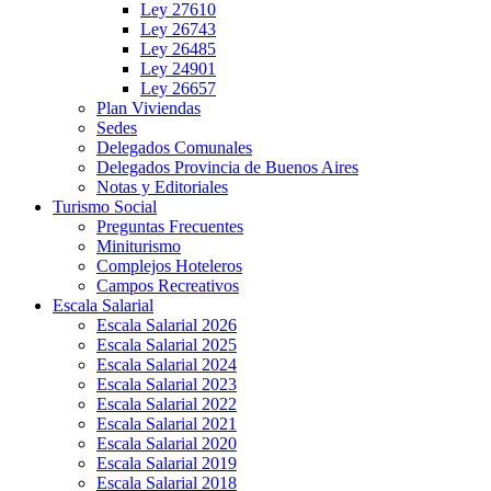
Ley 27610
Ley 26743
Ley 26485
Ley 24901
Ley 26657
Plan Viviendas
Sedes
Delegados Comunales
Delegados Provincia de Buenos Aires
Notas y Editoriales
Turismo Social
Preguntas Frecuentes
Miniturismo
Complejos Hoteleros
Campos Recreativos
Escala Salarial
Escala Salarial 2026
Escala Salarial 2025
Escala Salarial 2024
Escala Salarial 2023
Escala Salarial 2022
Escala Salarial 2021
Escala Salarial 2020
Escala Salarial 2019
Escala Salarial 2018