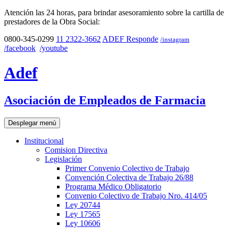
Atención las 24 horas, para brindar asesoramiento sobre la cartilla de
prestadores de la Obra Social:
0800-345-0299
11 2322-3662
ADEF Responde
/instagram
/facebook
/youtube
Adef
Asociación de Empleados de Farmacia
Desplegar menú
Institucional
Comision Directiva
Legislación
Primer Convenio Colectivo de Trabajo
Convención Colectiva de Trabajo 26/88
Programa Médico Obligatorio
Convenio Colectivo de Trabajo Nro. 414/05
Ley 20744
Ley 17565
Ley 10606