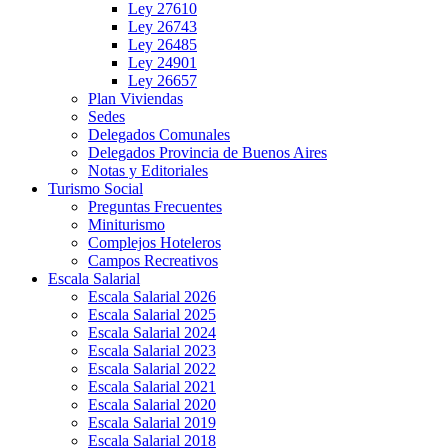
Ley 27610
Ley 26743
Ley 26485
Ley 24901
Ley 26657
Plan Viviendas
Sedes
Delegados Comunales
Delegados Provincia de Buenos Aires
Notas y Editoriales
Turismo Social
Preguntas Frecuentes
Miniturismo
Complejos Hoteleros
Campos Recreativos
Escala Salarial
Escala Salarial 2026
Escala Salarial 2025
Escala Salarial 2024
Escala Salarial 2023
Escala Salarial 2022
Escala Salarial 2021
Escala Salarial 2020
Escala Salarial 2019
Escala Salarial 2018