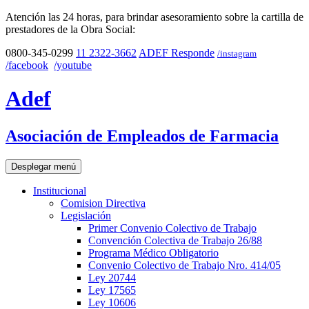
Atención las 24 horas, para brindar asesoramiento sobre la cartilla de
prestadores de la Obra Social:
0800-345-0299
11 2322-3662
ADEF Responde
/instagram
/facebook
/youtube
Adef
Asociación de Empleados de Farmacia
Desplegar menú
Institucional
Comision Directiva
Legislación
Primer Convenio Colectivo de Trabajo
Convención Colectiva de Trabajo 26/88
Programa Médico Obligatorio
Convenio Colectivo de Trabajo Nro. 414/05
Ley 20744
Ley 17565
Ley 10606