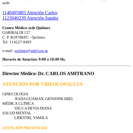
sede:
1140495885 Atención Carlos
1123040239 Atención Sandra
Centro Médico sede Quilmes
GARIBALDI 137
C. P. B1878KFC - Quilmes
Tel: 114227-9495
e-mail:
quilmes@adef.org.ar
Horario de Atención: 9:00 a 18:00 Hs.
Director Médico: Dr. CARLOS AMITRANO
ATENCIÓN POR VIDEOCONSULTA
GINECOLOGIA
RADA GUAMAN, GIOVANNI ABEL
MÉDICA CLÍNICA
VACCA DEVIA DIANA
SALUD MENTAL
LIDESTRI, YAMILA
ATENCIÓN PRESENCIAL