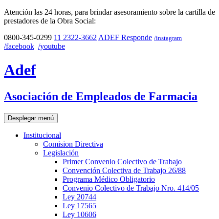
Atención las 24 horas, para brindar asesoramiento sobre la cartilla de
prestadores de la Obra Social:
0800-345-0299
11 2322-3662
ADEF Responde
/instagram
/facebook
/youtube
Adef
Asociación de Empleados de Farmacia
Desplegar menú
Institucional
Comision Directiva
Legislación
Primer Convenio Colectivo de Trabajo
Convención Colectiva de Trabajo 26/88
Programa Médico Obligatorio
Convenio Colectivo de Trabajo Nro. 414/05
Ley 20744
Ley 17565
Ley 10606