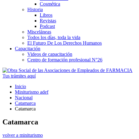
Cosmética
Historia
Libros
Revistas
Podcast
Misceláneas
Todos los días, toda la vida
El Futuro De Los Derechos Humanos
Capacitación
Videos de capacitación
Centro de formación profesional N°26
Tus trámites
aquí
Inicio
Miniturismo adef
Nacional
Catamarca
Catamarca
Catamarca
volver a miniturismo