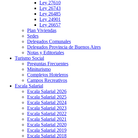
Ley 27610
Ley 26743
Ley 26485
Ley 24901
Ley 26657
Plan Viviendas
Sedes
Delegados Comunales
Delegados Provincia de Buenos Aires
Notas y Editoriales
Turismo Social
Preguntas Frecuentes
Miniturismo
Complejos Hoteleros
Campos Recreativos
Escala Salarial
Escala Salarial 2026
Escala Salarial 2025
Escala Salarial 2024
Escala Salarial 2023
Escala Salarial 2022
Escala Salarial 2021
Escala Salarial 2020
Escala Salarial 2019
Escala Salarial 2018